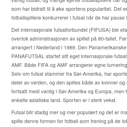
som har bidratt til å øke sportens popularitet. Det e
fotballspillere konkurrerer i futsal når de har pause
Det internasjonale futsalforbundet (FIFUSA) ble eta
overtok administrasjonen av spillet på 80-tallet. Før
arrangert i Nederland i 1989. Den Panamerikanske
PANAFUTSAL startet sitt eget internasjonale futsalf
AMF. Både FIFA og AMF arrangerer egne turnering
Selv om futsal stammer fra Sør-Amerika, har sporten
deler av verden, og den spilles både av kvinner og
fortsatt mest vanlig i Sør-Amerika og Europa, men h
enkelte asiatiske land. Sporten er i sterk vekst.
Futsal blir stadig mer og mer populært og det er 
spille denne formen for fotball som trening på de l