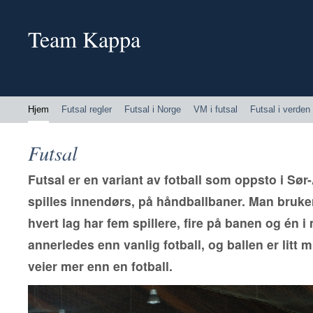
Team Kappa
Hjem
Futsal regler
Futsal i Norge
VM i futsal
Futsal i verden
Futsal
Futsal er en variant av fotball som oppsto i Sør
spilles innendørs, på håndballbaner. Man bruke
hvert lag har fem spillere, fire på banen og én i 
annerledes enn vanlig fotball, og ballen er litt 
veier mer enn en fotball.