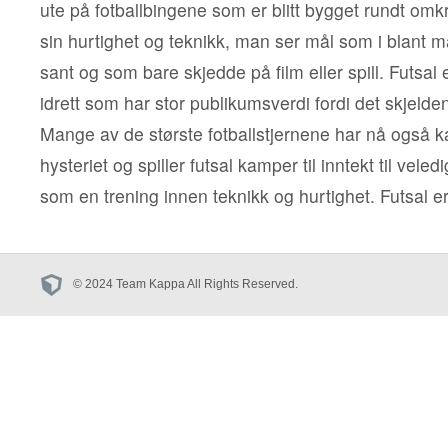
ute på fotballbingene som er blitt bygget rundt omkri
sin hurtighet og teknikk, man ser mål som i blant ma
sant og som bare skjedde på film eller spill. Futsal
idrett som har stor publikumsverdi fordi det skjelden 
Mange av de største fotballstjernene har nå også ka
hysteriet og spiller futsal kamper til inntekt til veledi
som en trening innen teknikk og hurtighet. Futsal er
© 2024 Team Kappa All Rights Reserved.