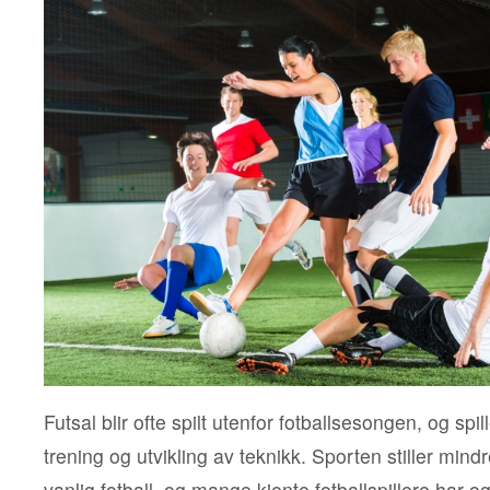
Futsal blir ofte spilt utenfor fotballsesongen, og spil
trening og utvikling av teknikk. Sporten stiller mindr
vanlig fotball, og mange kjente fotballspillere har og